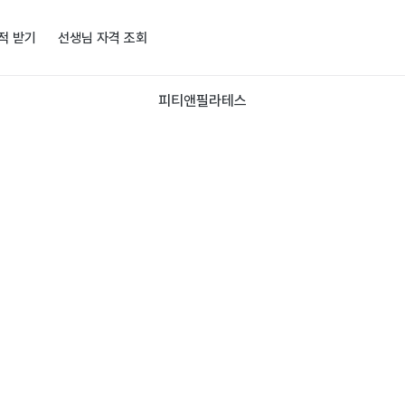
적 받기
선생님 자격 조회
피티앤필라테스