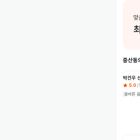
중산동
박건우
5.0
(
올바른 