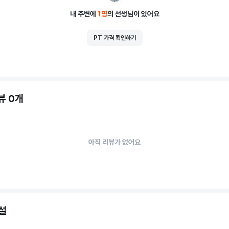
내 주변에
1
명
의 선생님이 있어요
PT 가격 확인하기
뷰 0개
아직 리뷰가 없어요
설