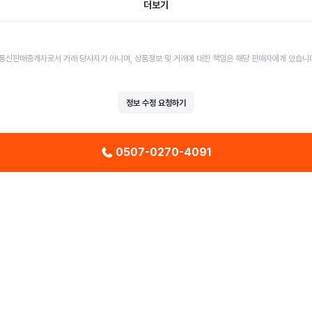
더보기
통신판매중개자로서 거래 당사자가 아니며, 상품정보 및 거래에 대한 책임은 해당 판매자에게 있습니
정보 수정 요청하기
0507-0270-4091