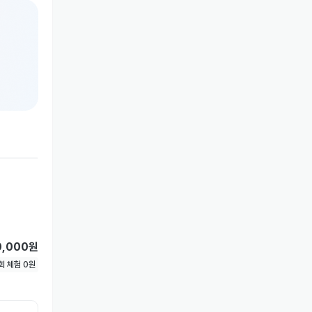
0,000원
1회 체험
0
원