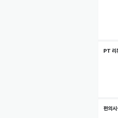
PT 리
편의시