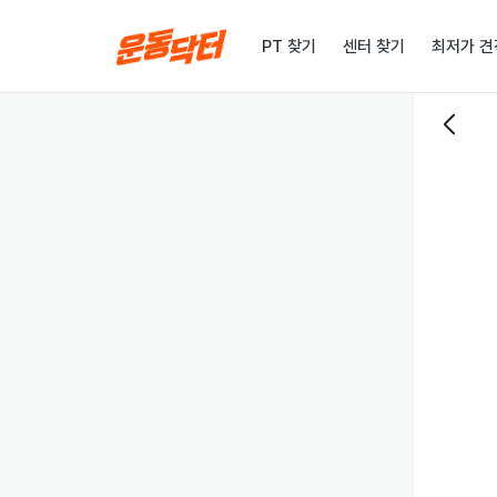
PT 찾기
센터 찾기
최저가 견