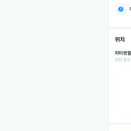
위치
피티앤
인천 중구 