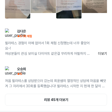
더보기
김다은
5
1회 체험
필라테스 경험이 아예 없어서 1회 체험 신청했는데 너무 좋았어
요~!

여성분들이 관심 보이실 다이어트 같은걸 무리하게 어필하지 않
더보기
으시고 제 몸에서 근력이 부족한 부분 위주로 예쁜 몸을 만들 수 
있는 방향을 제시해주셔서 좋았습니다.

오승희
다들 왜 좋다고 하시는지 알것 같았어요 ㅎㅎ
5
처음 필라테스를 상담받으러 갔는데 희윤쌤의 열정적인 상담에 마음을 빼앗
겨 그 자리에서 30회를 등록했습니다! 필라테스 시작한 지 현재 한 달이 넘
어가는데 저도 몰랐던 저의 문제가 있던 자세를 파악해서, 그거에 맞춰 프로
그램을 짜주시고, 매일 다른 운동 자세를 알려주셔서 더욱더 즐거운 운동을 
리뷰 45개 더보기
하고 있습니다. 주 2회 필라테스+식단 조절을 하고 있는데 1개월 1주가 지난 
지금 7kg 감량을 했습니다! 운동시간이 많지 않아 체중감량을 기대 안 했었