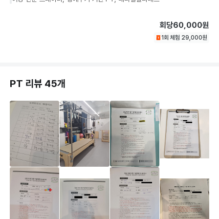
회당
60,000원
1회 체험
29,000
원
PT 리뷰 45개