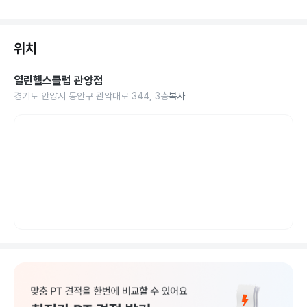
위치
열린헬스클럽 관양점
경기도 안양시 동안구 관악대로 344, 3층
복사