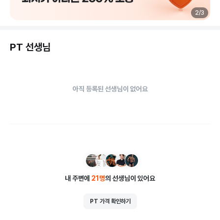
2
/
3
PT 선생님
아직 등록된 선생님이 없어요
내 주변에
21
명
의 선생님이 있어요
PT 가격 확인하기