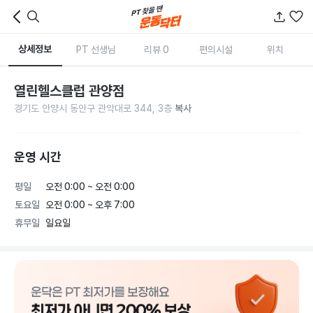
상세정보
PT 선생님
리뷰 0
편의시설
위치
열린헬스클럽 관양점
경기도 안양시 동안구 관악대로 344, 3층
복사
운영 시간
평일
오전 0:00 ~ 오전 0:00
토요일
오전 0:00 ~ 오후 7:00
휴무일
일요일