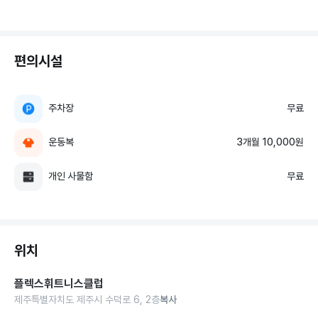
편의시설
주차장
무료
운동복
3개월 10,000원
개인 사물함
무료
위치
플렉스휘트니스클럽
제주특별자치도 제주시 수덕로 6, 2층
복사