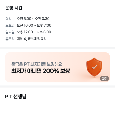
운영 시간
평일
오전 6:00 ~ 오전 0:30
토요일
오전 10:00 ~ 오후 7:00
일요일
오후 12:00 ~ 오후 8:00
휴무일
매달 4, 5번째 일요일
2
/
3
PT 선생님