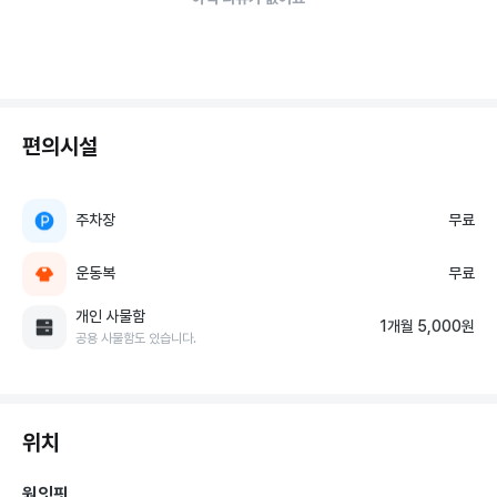
편의시설
주차장
무료
운동복
무료
개인 사물함
1개월 5,000원
공용 사물함도 있습니다.
위치
원잇핏