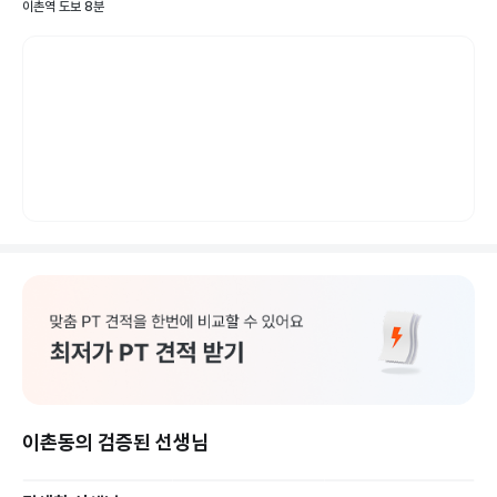
이촌역 도보 8분
이촌동의 검증된 선생님