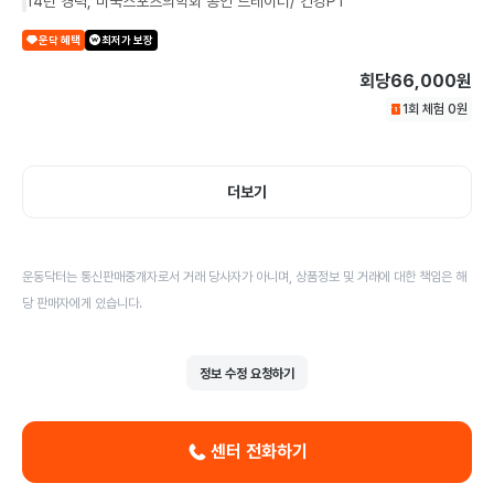
14년 경력, 미국스포츠의학회 공인 트레이너/ 건강PT
운닥 혜택
최저가 보장
회당
66,000원
1회 체험
0
원
더보기
운동닥터는 통신판매중개자로서 거래 당사자가 아니며, 상품정보 및 거래에 대한 책임은 해
당 판매자에게 있습니다.
정보 수정 요청하기
센터 전화하기