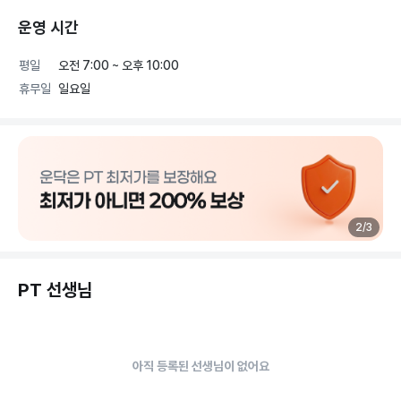
운영 시간
평일
오전 7:00 ~ 오후 10:00
휴무일
일요일
2
/
3
PT 선생님
아직 등록된 선생님이 없어요