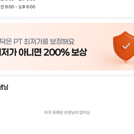
 다양한 스케줄에 맞추어 유동적인 운영 시간을 제공하며, 샤워 시설, 락커룸 및 휴
전 9:00 ~ 오후 6:00
등 다양한 편의시설을 갖추고 있어 더욱 편리하게 운동을 즐길 수 있습니다.

0 대치점에서 기대하는 건강한 삶의 시작을 경험해 보세요! 🏃‍♀️💪
선생님
아직 등록된 선생님이 없어요