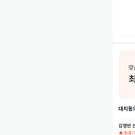
대치동
김영빈
5.0
(