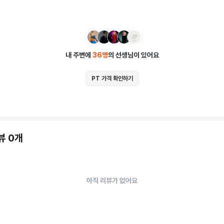
내 주변에
36
명
의 선생님이 있어요
PT 가격 확인하기
뷰 0개
아직 리뷰가 없어요