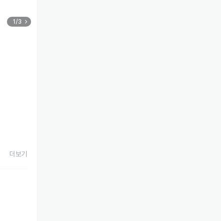
1/3
더보기