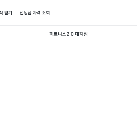
적 받기
선생님 자격 조회
피트니스2.0 대치점