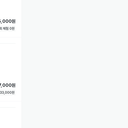
5,000원
1회 체험
0
원
7,000원
33,000
원