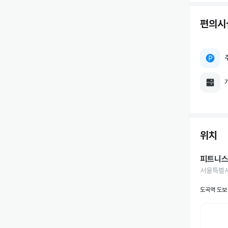
편의시
위치
피트니스
서울특별시
도곡역 도보