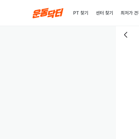
PT 찾기
센터 찾기
최저가 견