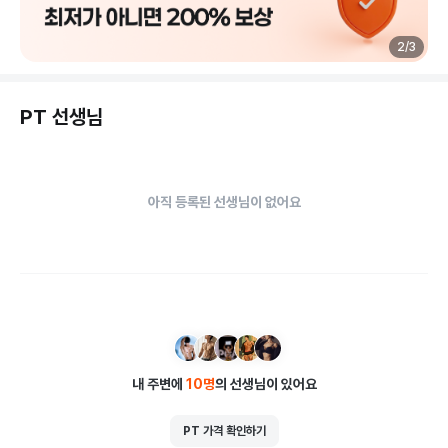
2
/
3
PT 선생님
아직 등록된 선생님이 없어요
내 주변에
10
명
의 선생님이 있어요
PT 가격 확인하기