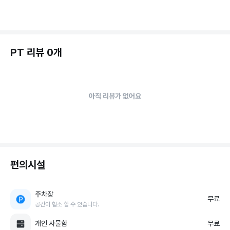
PT 리뷰 0개
아직 리뷰가 없어요
편의시설
주차장
무료
공간이 협소 할 수 있습니다.
개인 사물함
무료