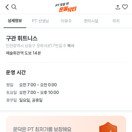
상세정보
PT 선생님
리뷰 0
편의시설
위치
구관 휘트니스
인천광역시 남동구 문화서로17번길 6
복사
예술회관역 도보 14분
운영 시간
평일
오전 7:00 ~ 오전 0:00
토요일
오전 7:00 ~ 오후 10:00
휴무일
일요일, 공휴일