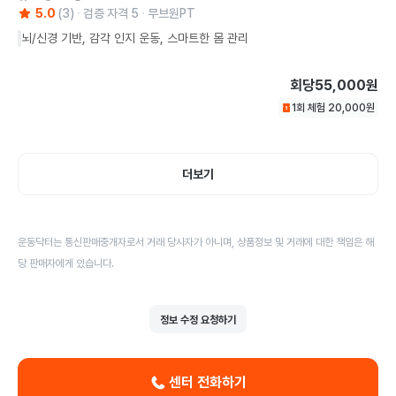
5.0
(
3
)
검증 자격
5
무브원PT
뇌/신경 기반, 감각 인지 운동, 스마트한 몸 관리
회당
55,000원
1회 체험
20,000
원
더보기
운동닥터는 통신판매중개자로서 거래 당사자가 아니며, 상품정보 및 거래에 대한 책임은 해
당 판매자에게 있습니다.
정보 수정 요청하기
센터 전화하기