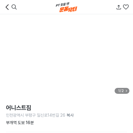
1/2
어니스트짐
인천광역시 부평구 일신로14번길 26
복사
부개역 도보 16분