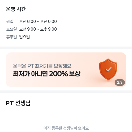
운영 시간
평일
오전 6:00 ~ 오전 0:00
토요일
오전 9:00 ~ 오후 9:00
휴무일
일요일
2
/
3
PT 선생님
아직 등록된 선생님이 없어요