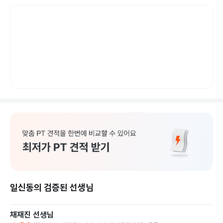
일신동의 검증된 선생님
채재진
선생님