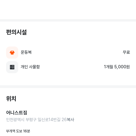
편의시설
운동복
무료
개인 사물함
1개월 5,000원
위치
어니스트짐
인천광역시 부평구 일신로14번길 26
복사
부개역 도보 16분