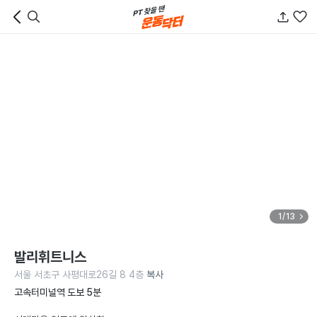
1/13
발리휘트니스
서울 서초구 사평대로26길 8 4층
복사
고속터미널역 도보 5분