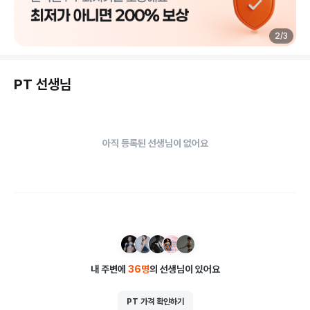
2
/
3
PT 선생님
아직 등록된 선생님이 없어요
내 주변에
36
명
의 선생님이 있어요
PT 가격 확인하기