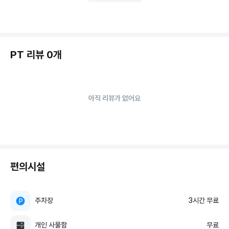
PT 리뷰 0개
아직 리뷰가 없어요
편의시설
주차장
3시간 무료
개인 사물함
무료