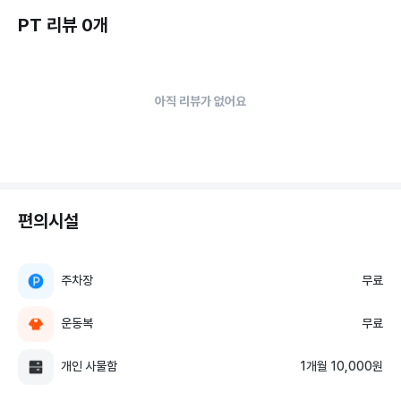
PT 리뷰 0개
아직 리뷰가 없어요
편의시설
주차장
무료
운동복
무료
개인 사물함
1개월 10,000원