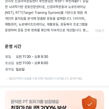
르미핏 신경과학운동센터 부천본점은 부천PT·부천재활PT 유일
한 뇌과학기반 운동전문센터로, 신경과학운동과 뉴로트레이닝
(NST), RTT(Target Training System)를 기반으로 회원 개
개인의 움직임을 분석해 맞춤형 운동을 설계합니다. 다이어트, 
체형관리, 뉴로웨이트트레이닝, 재활운동, 운동복귀 프로그램을 
운영하며 운동 전후 변화를 확인해 지속적으로 개선합니다. 병원 
더보기
진료와 치료 이후 운동이 필요한 단계에서도 개인의 상태와 운동 
반응을 고려해 맞춤형 운동을 설계하며, 기능해부학·신경해부학·
운영 시간
신경과학·응용근신경학을 바탕으로 일반 회원과 운동 전문가 교
육을 함께 운영합니다. 회원마다 다른 움직임과 목표를 존중하며 
평일
오전 11:30 ~ 오후 9:30
평가와 분석을 통해 더 적합한 운동을 제안하는 신경과학 기반 
토요일
오전 11:00 ~ 오후 8:00
뉴로트레이닝 센터입니다.
휴무일
일요일
담당코치마다 요일별 수업 진행 가능일자가 상이합니다. 문의주세요.