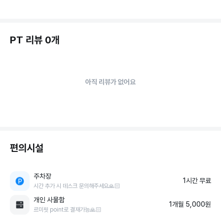
PT 리뷰 0개
아직 리뷰가 없어요
편의시설
주차장
1시간 무료
시간 추가 시 데스크 문의해주세요🙏🏻
개인 사물함
1개월 5,000원
르미핏 point로 결재가능🙏🏻