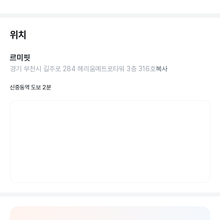
위치
르미핏
경기 부천시 길주로 284 헤리움메트로타워 3층 316호
복사
신중동역 도보 2분