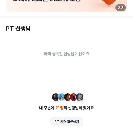
2
/
3
PT 선생님
아직 등록된 선생님이 없어요
내 주변에
21
명
의 선생님이 있어요
PT 가격 확인하기