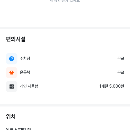
아직 리뷰가 없어요
편의시설
주차장
무료
운동복
무료
개인 사물함
1개월 5,000원
위치