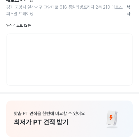
에토스피티 랩
경기 고양시 일산서구 고양대로 618 풍원리빙프라자 2층 210 에토스 
복
퍼스널 트레이닝
사
일산역 도보 12분