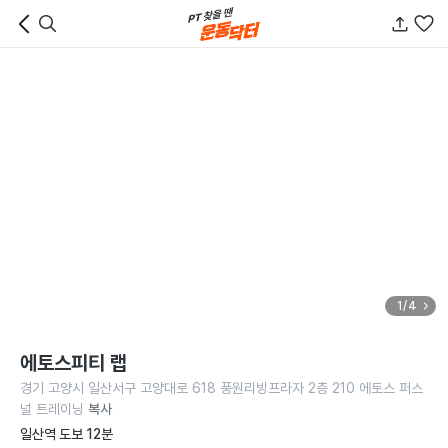
1/4
에토스피티 랩
경기 고양시 일산서구 고양대로 618 풍원리빙프라자 2층 210 에토스 퍼스
널 트레이닝
복사
일산역 도보 12분