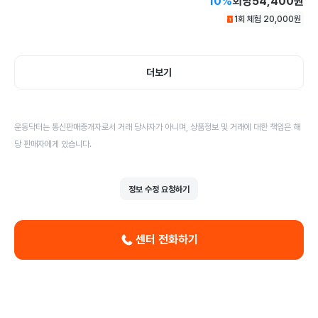
10
%
회당
54,400원
1회 체험
20,000
원
더보기
운동닥터는 통신판매중개자로서 거래 당사자가 아니며, 상품정보 및 거래에 대한 책임은 해
당 판매자에게 있습니다.
정보 수정 요청하기
센터 전화하기