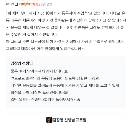
5
1회 체험
23년 8월
1회 체험 부터 해서 지금 10회까지 등록하여 수업 받고 있습니다! 제대로 운
동 배운건 처음이라 이것 저것 물어봤는데 친절하게 답해주시고 잘 알려주셔
서 운동을 재밌게 배우는 것 같습니다 ㅎㅎ 한번쯤은 그래도 받아보기에 좋
은 수업인 거 같아서 추천합니다!

아 그리고 주변 헬스장에 비해 가격도 저렴해서 가성비 수업으로 짱입니다! 
그렇다고 대충아닌 아주 친절하게 알려주십니당~
김장영 선생님
좋은 후기 남겨주셔서 감사합니다👍🏻

앞으로도 회원님의 운동에 도움이 되도록 정확한 티칭과

다양한 운동법을 알려드려 운동에 지겨움이 없고 재미를 느낄수 있게 
최선을 다해 티칭해 드리겠습니다😁

일단 목표는 스쿼트 30키로 들어보시죠~!🔥
김장영
선생님 프로필