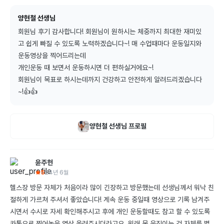
양현철 선생님
회원님 후기 감사합니다! 회원님이 원하시는 체중까지 최대한 재미있
고 쉽게 빠질 수 있도록 노력하겠습니다~! 매 수업때마다 운동일지와 
운동영상을 찍어드리는데

개인운동 때 보면서 운동하시면 더 편하실거에요~!

회원님이 목표로 하시는데까지 건강하고 안전하게 알려드리겠습니다
~!👍👍
양현철
선생님 프로필
윤주헌
5
24년 6월
헬스장 방문 자체가 처음이라 많이 긴장하고 방문했는데 선생님께서 워낙 친
절하게 가르쳐 주셔서 좋았습니다! 계속 운동 중일때 영상으로 기록 남겨주
시면서 수시로 자세 확인해주시고 후에 개인 운동할때도 참고 할 수 있도록 
카톡으로 찍어놓은 영상 올려주시더라고요, 원래 몸 움직이는 것 자체를 별