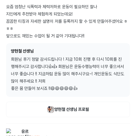
요즘 엄청난 식폭력과 체력저하로 운동이 필요하던 찰나 

지인에게 추천받아 체험하게 되었는데요!

꼼꼼한 티칭과 자세한 설명이 저를 등록까지 할 수 있게 만들어주셨어요 ㅎ
ㅎㅎ 

앞으로도 재밌는 수업이 될 거 같아 기대됩니다!!
양현철 선생님
회원님 후기 정말 감사드립니다 ! 지금 10회 진행 후 다시 10회를 진
행해주시고 감사합니다👍👍 회원님은 운동수행능력이 너무 좋으셔서 
너무 좋습니다 !! 지금처럼 운동 많이 해주시구요~! 개인운동도 식단도 
많이 해주세요 !! 저희

좋은 몸 만들어 보시죠 !!😄😄😄😄😄👍
양현철
선생님 프로필
유르