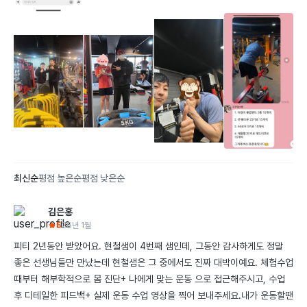
더보기
최신순
평점 높은순
평점 낮은순
김은홍
5
26년 1월
피티 2년동안 받았어요. 현철샘이 4번째 샘인데, 그동안 감사하게도 정말 
좋은 선생님들만 만났는데 현철샘은 그 중에서도 진짜 대박이예요. 체험수업
때부터 해부학적으로 몸 진단+ 나에게 맞는 운동 으로 접근해주시고, 수업 
후 디테일한 피드백+ 실제 운동 수업 영상을 찍어 보내주세요.내가 운동할땐 