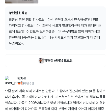
양현철 선생님
회원님 리뷰 정말 감사드립니다~! 우연히 오셔서 만족하셨다니 정말 
다행이고 감사드립니다 ! 회원님 목표가 벌크업이신데 제가 최대한 빠
르게 도달할 수 있도록 노력하겠습니다! 운동방법도 많이 배워가시고 
안전하게 운동하는 법도 많이 배워가세요~! 제가 알고있는거 다 알려
드릴꼐요~!
양현철
선생님 프로필
박지선
5
24년 6월
요즘 살이 계속 쪄서 이대로는 안된다...! 싶어서 집근처에 있는 pt를 찾아보
다가 후기도 좋고 재활이나 안전하게  가르쳐주실것 같아서 1회 체험후 등록
했습니다! 만족도 200%입니다!!! 항상 친절하시고 열정이 넘치셔서 더 열심
히 하게되는거 같아요😊 운동할때 마다 부위에 자극이 오는지 어디에 집중