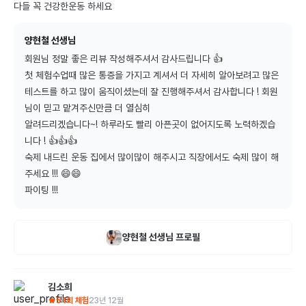
다들 꼭 건강한운동 하세요
양현철 선생님
회원님 정말 좋은 리뷰 작성해주셔서 감사드립니다 👍

첫 체험수업때 많은 통증을 가지고 계셔서 더 자세히 알아보려고 많은 
테스트를 하고 많이 움직이셨는데 잘 진행해주셔서 감사합니다 ! 회원
님이 믿고 맡겨주신만큼 더 열심히

알려드리겠습니다~! 하루라도 빨리 아픈곳이 없어지도록 노력하겠습
니다 ! 👍👍👍

숙제 내드린 운동 집에서 많이많이 해주시고 직장에서도 숙제 많이 해
주세요 !!! 😄😄 

파이팅 !!!
양현철
선생님 프로필
김소희
5
1회 체험
23년 12월