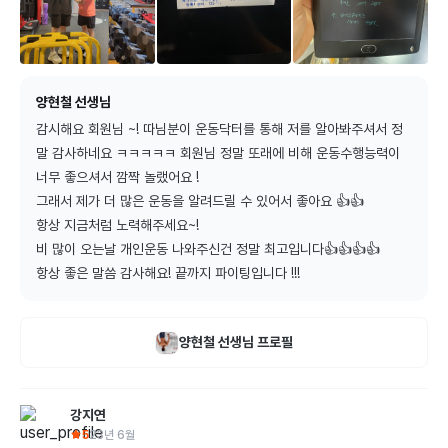
양현철 선생님
감시해요 회원님 ~! 따님분이 운동닥터를 통해 저를 알아봐주셔서 정
말 감사하네요 ㅋㅋㅋㅋㅋ 회원님 정말 또래에 비해 운동수행능력이 
너무 좋으셔서 깜짝 놀랬어요 !

그래서 제가 더 많은 운동을 알려드릴 수 있어서 좋아요 👍👍

항상 지금처럼 노력해주세요~!

비 많이 오는날 개인운동 나와주신건 정말 최고입니다👍👍👍👍

항상 좋은 말씀 감사해요! 끝까지 파이팅입니다 !!!
양현철
선생님 프로필
강지연
5
23년 6월