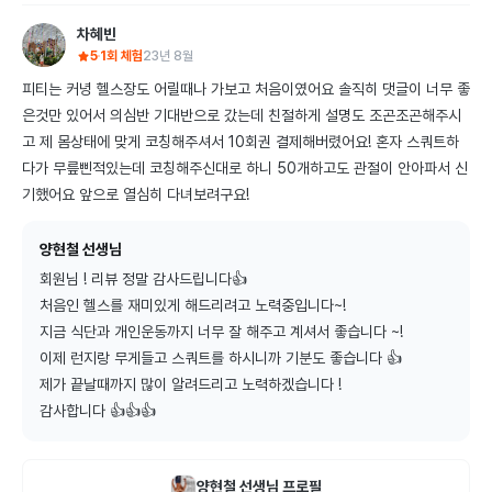
차혜빈
5
1회 체험
23년 8월
피티는 커녕 헬스장도 어릴때나 가보고 처음이였어요 솔직히 댓글이 너무 좋
은것만 있어서 의심반 기대반으로 갔는데 친절하게 설명도 조곤조곤해주시
고 제 몸상태에 맞게 코칭해주셔서 10회권 결제해버렸어요! 혼자 스쿼트하
다가 무릎삔적있는데 코칭해주신대로 하니 50개하고도 관절이 안아파서 신
기했어요 앞으로 열심히 다녀보려구요!
양현철 선생님
회원님 ! 리뷰 정말 감사드립니다👍

처음인 헬스를 재미있게 해드리려고 노력중입니다~!

지금 식단과 개인운동까지 너무 잘 해주고 계셔서 좋습니다 ~!

이제 런지랑 무게들고 스쿼트를 하시니까 기분도 좋습니다 👍

제가 끝날때까지 많이 알려드리고 노력하겠습니다 !

감사합니다 👍👍👍
양현철
선생님 프로필