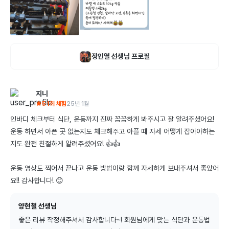
정인열
선생님 프로필
지니
5
1회 체험
25년 1월
인바디 체크부터 식단, 운동까지 진짜 꼼꼼하게 봐주시고 잘 알려주셨어요! 
운동 하면서 아픈 곳 없는지도 체크해주고 아플 때 자세 어떻게 잡아야하는
지도 완전 친절하게 알려주셨어요! 👍👍

운동 영상도 찍어서 끝나고 운동 방법이랑 함께 자세하게 보내주셔서 좋았어
요!! 감사합니다! 😊
양현철 선생님
좋은 리뷰 작정해주셔서 감사합니다~! 회원님에게 맞는 식단과 운동법