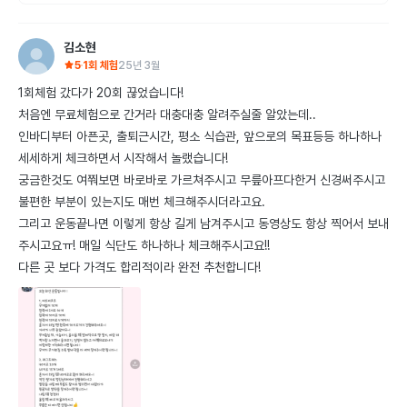
김소현
5
1회 체험
25년 3월
1회체험 갔다가 20회 끊었습니다!

처음엔 무료체험으로 간거라 대충대충 알려주실줄 알았는데..

인바디부터 아픈곳, 출퇴근시간, 평소 식습관, 앞으로의 목표등등 하나하나 
세세하게 체크하면서 시작해서 놀랬습니다!

궁금한것도 여쭤보면 바로바로 가르쳐주시고 무릎아프다한거 신경써주시고 
불편한 부분이 있는지도 매번 체크해주시더라고요.

그리고 운동끝나면 이렇게 항상 길게 남겨주시고 동영상도 항상 찍어서 보내
주시고요ㅠ! 매일 식단도 하나하나 체크해주시고요!!

다른 곳 보다 가격도 합리적이라 완전 추천합니다!