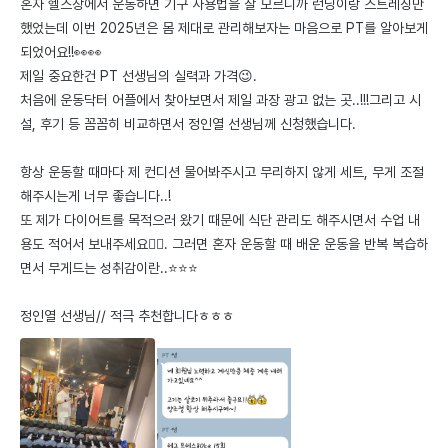
혼자 헬스장에서 운동하면 기구 사용법을 잘 모르니까 런닝이랑 스트레칭만 
했었는데 이번 2025년은 몸 제대로 관리해보자는 마음으로 PT를 알아보게 
되었어요!!👀👀

제일 중요한건 PT 선생님의 실력과 가격😉.

처음에 운동닥터 어플에서 찾아보면서 제일 과장 광고 없는 곳..!!!그리고 시
설, 후기 등 꼼꼼히 비교하면서 정인열 선생님께 신청했습니다.

항상 운동할 때마다 제 컨디션 물어봐주시고 무리하지 않게 세트, 무게 조절 
해주시는게 너무 좋습니다..!

또 제가 다이어트를 목적으러 왔기 때문에 식단 관리도 해주시면서 수업 내
용도 적어서 보내주세요👍🏽. 그러면 혼자 운동할 때 배운 운동을 반복 복습하
면서 무게드는 성취감이란..⭐️⭐️⭐️

정인열 선생님// 적극 추천합니다ㅎㅎㅎ