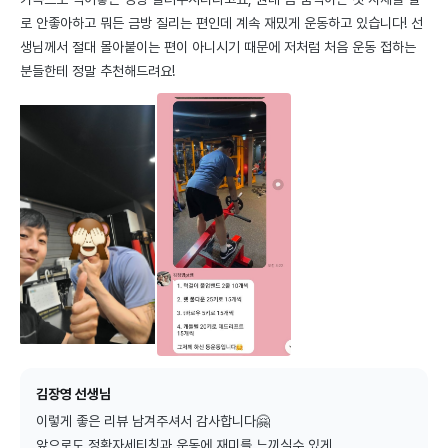
로 안좋아하고 뭐든 금방 질리는 편인데 계속 재밌게 운동하고 있습니다! 선
생님께서 절대 몰아붙이는 편이 아니시기 때문에 저처럼 처음 운동 접하는 
분들한테 정말 추천해드려요!
김장영 선생님
이렇게 좋은 리뷰 남겨주셔서 감사합니다🤗

앞으로도 정확자세티칭과 운동에 재미를 느끼실수 있게
