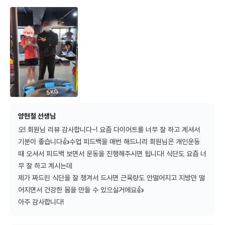
양현철 선생님
오! 회원님 리뷰 감사합니다~! 요즘 다이어트를 너무 잘 하고 계셔서 
기분이 좋습니다👍수업 피드백을 매번 해드니리 회원님은 개인운동 
때 오셔서 피드백 보면서 운동을 진행해주시면 됩니다! 식단도 요즘 너
무 잘 하고 계시는데

제가 짜드린 식단을 잘 챙겨서 드시면 근육량도 안떨어지고 지방만 떨
어지면서 건강한 몸을 만들 수 있으실거에요👍

아주 감사합니다!