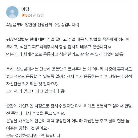
예담
5
24년 12월
4월쯤부터 양현철 선생님께 수강중입니다 :)

귀찮으실법도 한데 매번 수업 끝나고 수업 내용 및 방법을 꼼꼼하게 정리해
주시고, 식단도 피드백해주셔서 항상 감사히 배우고 있습니다☺️

덕분에 더 체계적으로 운동하고 식단 관리도 잘 할 수 있게 되었어요!😆

특히, 선생님께서는 단순히 운동만 가르쳐주시는 게 아니라 나중에 혼자서도 
효과적으로 운동할 수 있도록 알려주셔서 혼자 운동하는 게 어려웠는데 점점 
자신감을 갖게되는 것 같아요💪 

그래서 더 믿고 다니고 있습니다 😁

중간에 개인적인 사정으로 잠시 쉬었지만 다시 제대로 운동하고 싶어서 한달 
전 쯤부터 다시 수업을 듣고 있어요. 

운동을 배우는게 단순히 체력 향상만이 아니라 자신감을 주고 삶의 질을 높
여주는 경험인 것 같아요~

운동 결심하셨다면 추천드립니다