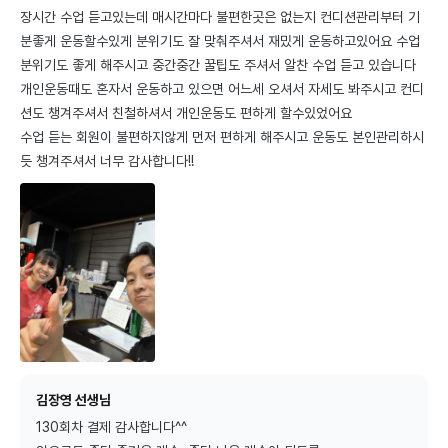
장시간 수업 듣고있는데 매시간마다 불편한곳은 없는지 컨디션관리부터 기
분좋게 운동할수있게 분위기도 잘 맞춰주셔서 재밌게 운동하고있어요 수업 
분위기도 좋게 해주시고 중간중간 꿀팁도 주셔서 알찬 수업 듣고 있습니다

개인운동때도 혼자서 운동하고 있으면 어느세 오셔서 자세도 봐주시고 컨디
션도 챙겨주셔서 친철하셔서 개인운동도 편하게 할수있었어요

수업 듣는 회원이 불편하지않게 먼저 편하게 해주시고 운동도 본인관리하시
듯 챙겨주셔서 너무 감사합니다!!
김장영 선생님
130회차 결제 감사합니다^^
