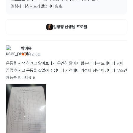
열심히 티칭해드리겠습니다💪💪
김장영
선생님 프로필
박려욱
5
24년 6월
운동을 시작 하려고 알아보다가 우연히 알아서 왔는대 너무 트레이너 님이 
꼼꼼 하시고 운동을 잘알려 주십니다 가격대비 가성비 장난 아닙니다 무조건 
재등록 입니다ㅎㅎ