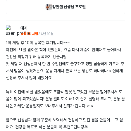
양현철
선생님 프로필
예지
5
1회 체험
24년 10월
1회 체험 후 10회 등록한 후기입니다~~~

이전에 PT를 받아본 적이 있었는데, 요즘 다시 체중이 원래대로 돌아와서 
건강을 되찾기 위해 등록하게 됐습니당

첫 체험 때 선생님께서 한 번 수업임에도 불구하고 정말 꼼꼼하게 가르쳐 주
셔서 믿음이 생겼거든요. 운동 자세나 근육 쓰는 방법도 하나하나 세심하게 
설명해 주셔서 많이 배웠어요!

특히 이전에 pt를 받았음에도 조금씩 잘못 알고있던 부분을 짚어주셔서 도
움이 많이 되고있습니다! 운동 원리도 이해하기 쉽게 설명해 주시고, 운동 끝
나면 자세한 운동일지도 보내주셔서 신뢰가 갑니다 ㅎㅎ

앞으로 선생님과 함께 꾸준히 노력해서 건강하고 멋진 몸을 만들어 보고 싶
어요. 건강을 목표로 하는 분들께 꼭 추천드립니당🫶