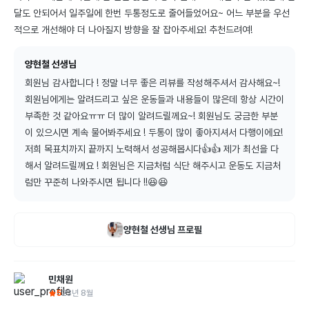
달도 안되어서 일주일에 한번 두통정도로 줄어들었어요~ 어느 부분을 우선
적으로 개선해야 더 나아질지 방향을 잘 잡아주세요! 추천드려여!
양현철 선생님
회원님 감사합니다 ! 정말 너무 좋은 리뷰를 작성해주셔서 감사해요~! 
회원님에게는 알려드리고 싶은 운동들과 내용들이 많은데 항상 시간이 
부족한 것 같아요ㅠㅠ 더 많이 알려드릴께요~! 회원님도 궁금한 부분
이 있으시면 계속 물어봐주세요 ! 두통이 많이 좋아지셔서 다행이에요! 
저희 목표치까지 끝까지 노력해서 성공해봅시다👍👍 제가 최선을 다
해서 알려드릴께요 ! 회원님은 지금처럼 식단 해주시고 운동도 지금처
럼만 꾸준히 나와주시면 됩니다 !!😆😆
양현철
선생님 프로필
민채원
5
23년 8월