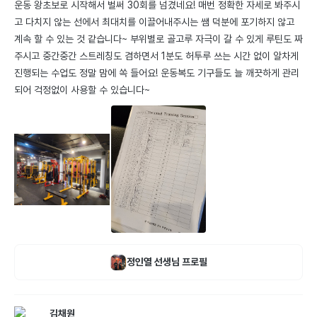
운동 왕초보로 시작해서 벌써 30회를 넘겼네요! 매번 정확한 자세로 봐주시
고 다치지 않는 선에서 최대치를 이끌어내주시는 쌤 덕분에 포기하지 않고 
계속 할 수 있는 것 같습니다~ 부위별로 골고루 자극이 갈 수 있게 루틴도 짜
주시고 중간중간 스트레칭도 겸하면서 1분도 허투루 쓰는 시간 없이 알차게 
진행되는 수업도 정말 맘에 쏙 들어요! 운동복도 기구들도 늘 깨끗하게 관리
되어 걱정없이 사용할 수 있습니다~
정인열
선생님 프로필
김채원