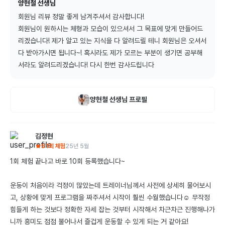
양현철 선생님
회원님 리뷰 정말 좋게 남겨주셔서 감사합니다!

회원님이 원하시는 체형과 모습이 있으셔서 그 목표에 맞게 만들어드
리겠습니다! 제가 알고 있는 지식을 다 알려드릴 테니 회원님은 오셔서 
다 받아가시면 됩니다~! 혹시라도 제가 모르는 부분이 생기면 공부해
서라도 알려드리겠습니다! 다시 한번 감사드립니다
양현철
선생님 프로필
김정현
5
1회 체험
25년 5월
1회 체험 끝나고 바로 10회 등록했습니다~

운동이 처음이라 걱정이 많았는데 트레이너님께서 사전에 상세히 물어보시
고, 상황에 맞게 프로그램을 짜주셔서 시작이 훨씬 수월했습니다☺️ 무작정 
힘들게 하는 것보다 정확한 자세 잡는 것부터 시작해서 차근차근 진행해나가
니까 흥미도 점점 불어나서 즐겁게 운동할 수 있게 되는 거 같아요!
