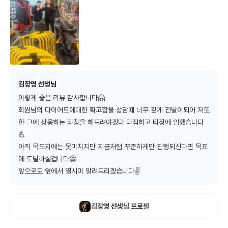
김장영 선생님
이렇게 좋은 리뷰 감사합니다🤗

회원님의 다이어트에대한 확고함을 상담때 너무 깊게 전달이되어 저또
한 그에 상응하는 티칭을 해드려야겠다 다짐하고 티칭에 임했습니다
💪

아직 목표치에는 못미치지만 지금처럼 꾸준하게만 진행되신다면 목표
에 도달하실겁니다🤗

앞으로도 옆에서 열시미 알려드리겠습니다✌️
김장영
선생님 프로필