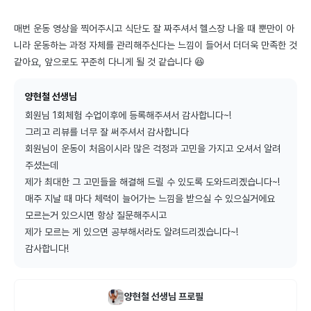
매번 운동 영상을 찍어주시고 식단도 잘 짜주셔서 헬스장 나올 때 뿐만이 아
니라 운동하는 과정 자체를 관리해주신다는 느낌이 들어서 더더욱 만족한 것 
같아요, 앞으로도 꾸준히 다니게 될 것 같습니다 😆
양현철 선생님
회원님 1회체험 수업이후에 등록해주셔서 감사합니다~!

그리고 리뷰를 너무 잘 써주셔서 감사합니다

회원님이 운동이 처음이시라 많은 걱정과 고민을 가지고 오셔서 알려
주셨는데

제가 최대한 그 고민들을 해결해 드릴 수 있도록 도와드리곘습니다~!

매주 지날 때 마다 체력이 늘어가는 느낌을 받으실 수 있으실거에요

모르는거 있으시면 항상 질문해주시고

제가 모르는 게 있으면 공부해서라도 알려드리겠습니다~!

감사합니다!
양현철
선생님 프로필