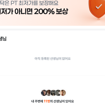
선생님
아직 등록된 선생님이 없어요
내 주변에
11
명
의 선생님이 있어요