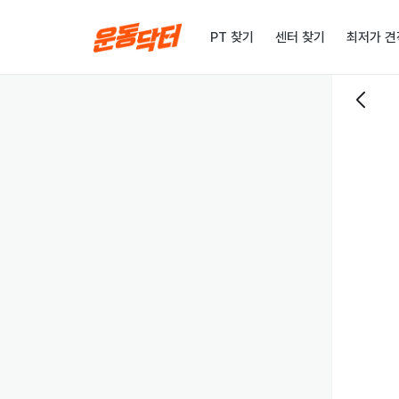
PT 찾기
센터 찾기
최저가 견