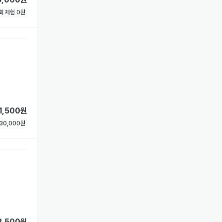
1회 체험
0
원
1,500원
30,000
원
2,500원