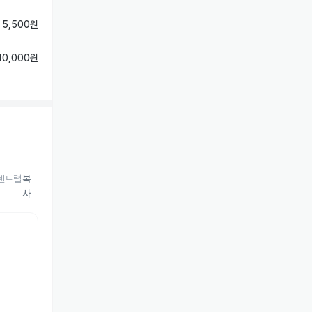
 5,500원
10,000원
스센트럴
복
사