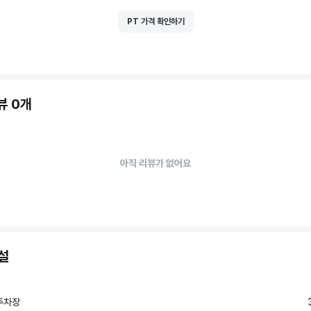
PT 가격 확인하기
뷰 0개
아직 리뷰가 없어요
설
주차장