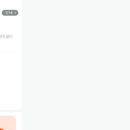
1/14
에스센트럴타