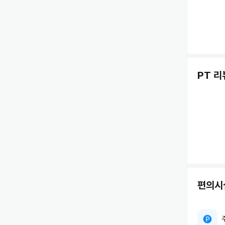
PT 리
편의시