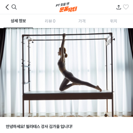
상세 정보
리뷰 0
가격
위치
김가을
선생님
안녕하세요! 필라테스 강사 김가을 입니다!