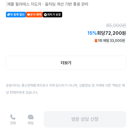
재활 필라테스 지도자 · 움직임 개선 기반 통증 관리
첫 등록 할인
운닥 혜택
최저가 보장
85,000
원
15
%
회당
72,200원
1회 체험
33,000
원
더보기
운동닥터는 통신판매중개자로서 거래 당사자가 아니며, 상품정보 및 거래에 대한 책임은 해
당 판매자에게 있습니다.
방문 상담 신청
전화
채팅