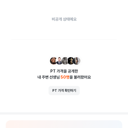
비공개 상태예요
PT 가격을 공개한
내 주변 선생님
50
명
을 불러왔어요
PT 가격 확인하기