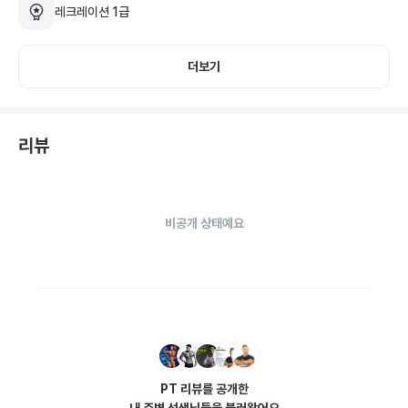
레크레이션 1급
더보기
리뷰
비공개 상태예요
PT 리뷰를 공개한