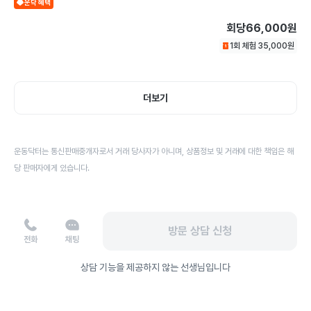
운닥 혜택
회당
66,000원
1회 체험
35,000
원
더보기
운동닥터는 통신판매중개자로서 거래 당사자가 아니며, 상품정보 및 거래에 대한 책임은 해
당 판매자에게 있습니다.
방문 상담 신청
전화
채팅
상담 기능을 제공하지 않는 선생님입니다