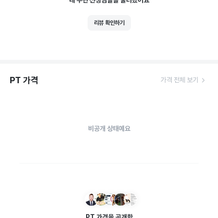
내 주변 선생님들을 불러왔어요
리뷰 확인하기
PT 가격
가격 전체 보기
비공개 상태예요
PT 가격을 공개한