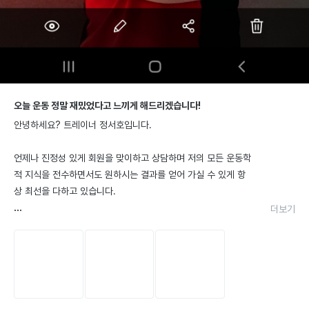
정서호
선생님
오늘 운동 정말 재밌었다고 느끼게 해드리겠습니다!
검증 자격
6
안녕하세요? 트레이너 정서호입니다.

언제나 진정성 있게 회원을 맞이하고 상담하며 저의 모든 운동학
적 지식을 전수하면서도 원하시는 결과를 얻어 가실 수 있게 항
상 최선을 다하고 있습니다.

더보기
저는 수업의 큰 줄기는 유지하되, 수업 내용은 회원에게 “최적
화”시키려고 합니다. 다이어트를 하고 싶다고 오는 회원님이 운
동에 대해 흥미를 크게 느끼지 않으시면, 성취감을 통해서 운동
이 재미있다는 점을 먼저 알려드리려고 노력합니다. 또, 학생인 
회원님들은 몸만들기도 중요하지만, 학업으로 받고 있는 스트레
스를 먼저 없애주는 운동을 중심으로 수업을 진행합니다. 저와 