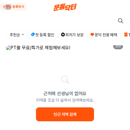
선생님 등록하기
추천순
첫 등록 할인
최저가 보장
운닥 전용 혜택
3
/
3
근처에 선생님이 없어요
지역을 조금 더 넓혀서 검색해보세요.
인근 지역 검색