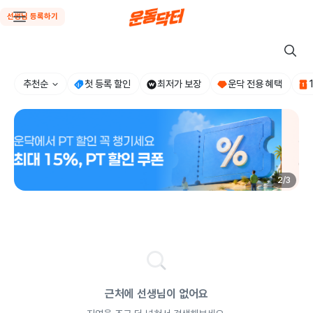
선생님 등록하기
추천순
첫 등록 할인
최저가 보장
운닥 전용 혜택
2
/
3
근처에 선생님이 없어요