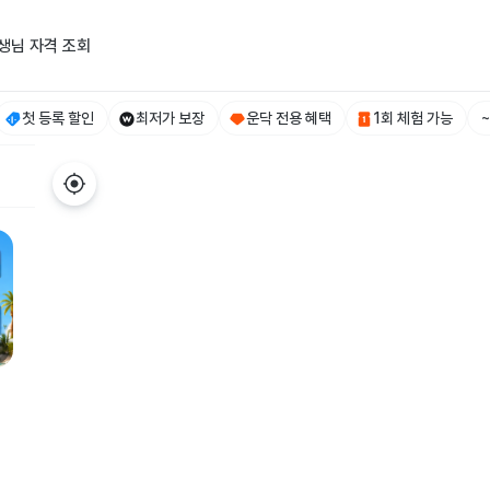
생님 자격 조회
첫 등록 할인
최저가 보장
운닥 전용 혜택
1회 체험 가능