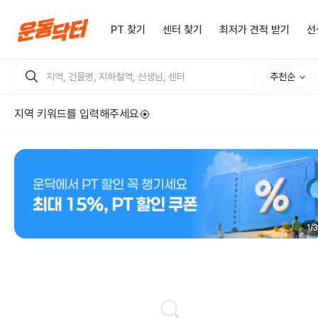
PT 찾기
센터 찾기
최저가 견적 받기
선
추천순
지역 키워드를 입력해주세요
1
/
3