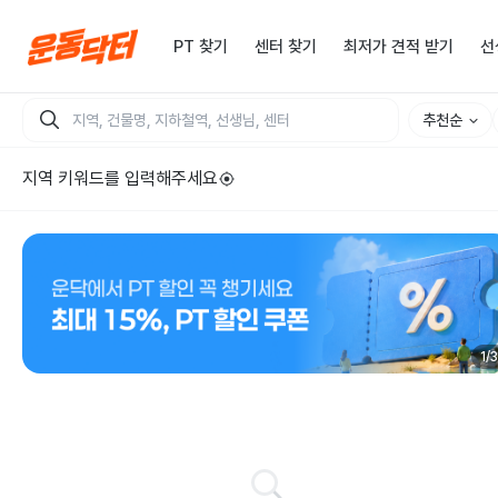
PT 찾기
센터 찾기
최저가 견적 받기
선
추천순
지역 키워드를 입력해주세요
1
/
3