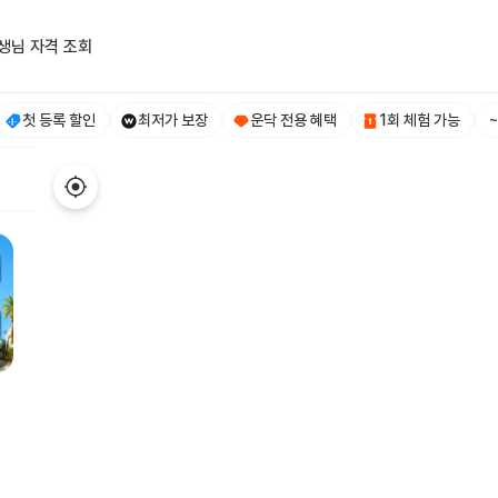
생님 자격 조회
첫 등록 할인
최저가 보장
운닥 전용 혜택
1회 체험 가능