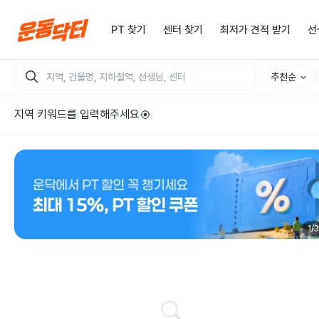
PT 찾기
센터 찾기
최저가 견적 받기
선
추천순
지역 키워드를 입력해주세요
1
/
3