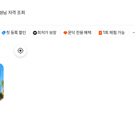
생님 자격 조회
첫 등록 할인
최저가 보장
운닥 전용 혜택
1회 체험 가능