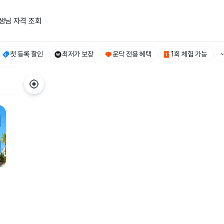
생님 자격 조회
첫 등록 할인
최저가 보장
운닥 전용 혜택
1회 체험 가능