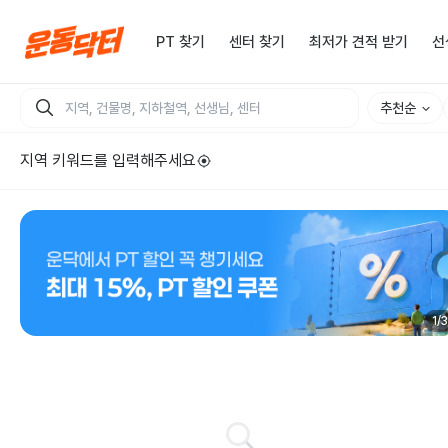
PT 찾기
센터 찾기
최저가 견적 받기
선
추천순
지역 키워드를 입력해주세요
1
/
3