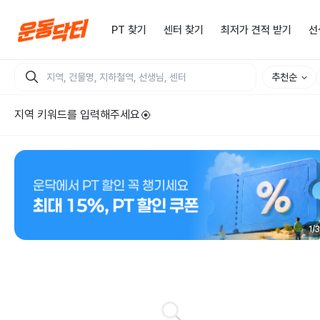
PT 찾기
센터 찾기
최저가 견적 받기
선
추천순
지역 키워드를 입력해주세요
1
/
3