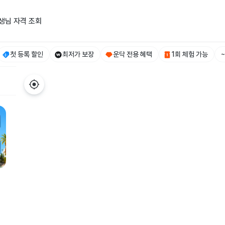
생님 자격 조회
첫 등록 할인
최저가 보장
운닥 전용 혜택
1회 체험 가능