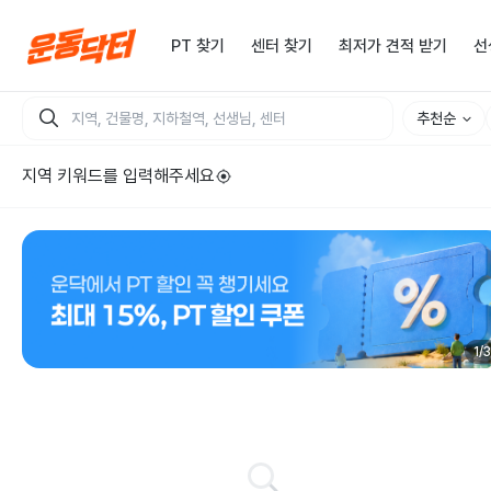
PT 찾기
센터 찾기
최저가 견적 받기
선
추천순
지역 키워드를 입력해주세요
1
/
3