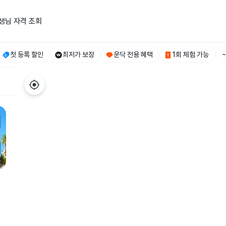
생님 자격 조회
첫 등록 할인
최저가 보장
운닥 전용 혜택
1회 체험 가능