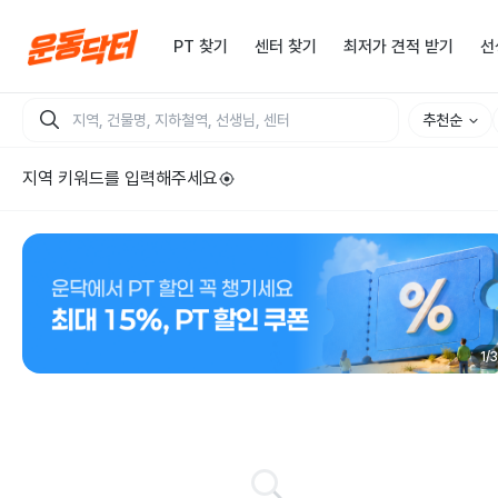
PT 찾기
센터 찾기
최저가 견적 받기
선
추천순
지역 키워드를 입력해주세요
1
/
3