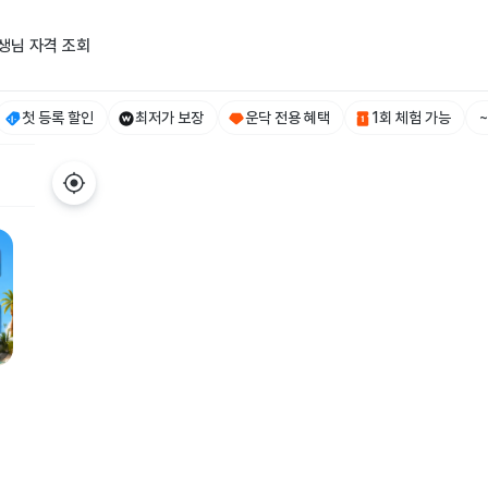
생님 자격 조회
첫 등록 할인
최저가 보장
운닥 전용 혜택
1회 체험 가능