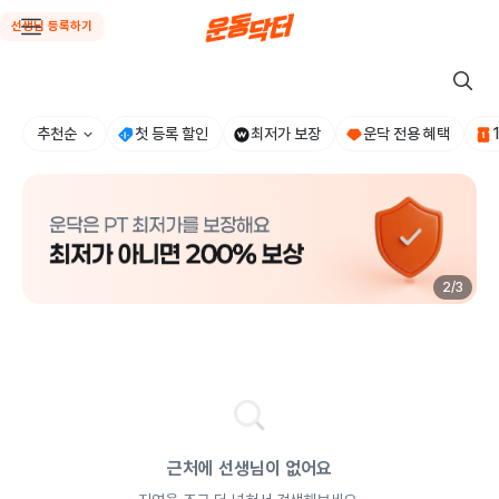
선생님 등록하기
추천순
첫 등록 할인
최저가 보장
운닥 전용 혜택
2
/
3
근처에 선생님이 없어요