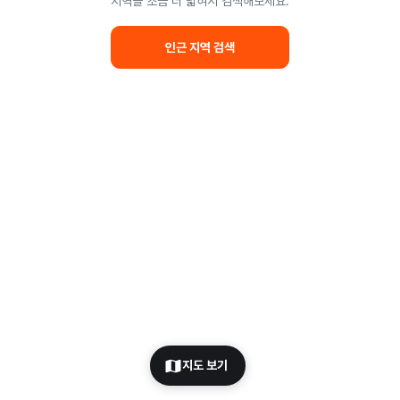
지역을 조금 더 넓혀서 검색해보세요.
인근 지역 검색
지도 보기