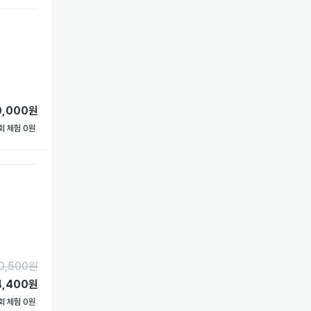
0,000원
1회 체험
0
원
0,500
원
4,400원
1회 체험
0
원