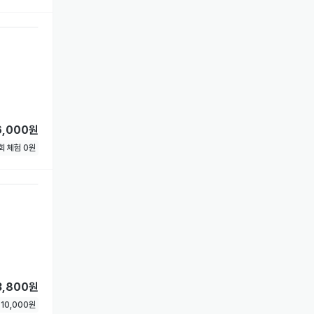
6,000원
1회 체험
0
원
3,800원
험
10,000
원