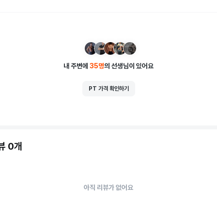
내 주변에
35
명
의 선생님이 있어요
PT 가격 확인하기
뷰 0개
아직 리뷰가 없어요