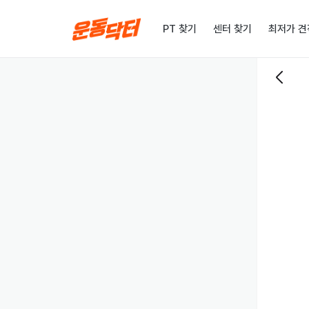
PT 찾기
센터 찾기
최저가 견