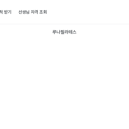
적 받기
선생님 자격 조회
루나필라테스