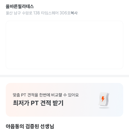
올바른필라테스
울산 남구 수암로 138 타임스퀘어 306호
복사
야음동의 검증된 선생님