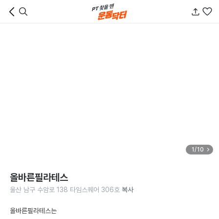
1/10
올바른필라테스
울산 남구 수암로 138 타임스퀘어 306호
복사
올바른필라테스는 
