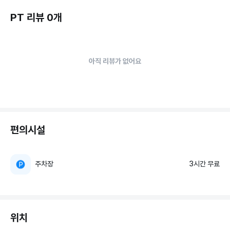
PT 리뷰 0개
아직 리뷰가 없어요
편의시설
주차장
3시간 무료
위치