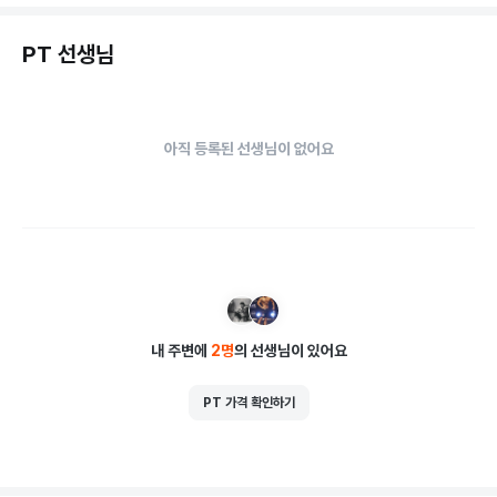
단체레슨 사용 기구만 5가지

PT 선생님
+정품보수, 폼롤러 등 다양한 소도구 활용으로 폭넓은 레슨을

아직 등록된 선생님이 없어요
바탕으로 운동을 지도 하고 있습니다. 
내 주변에
2
명
의 선생님이 있어요
PT 가격 확인하기