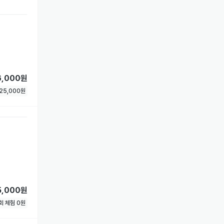
6,000원
25,000
원
5,000원
1회 체험
0
원