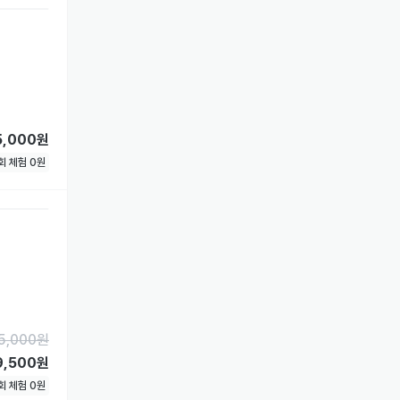
5,000원
1회 체험
0
원
5,000
원
9,500원
1회 체험
0
원