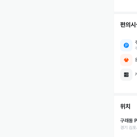
편의시
위치
구래동 
경기 김포