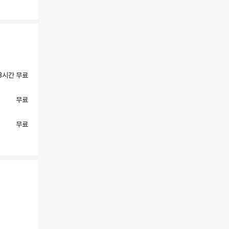
3시간 무료
무료
무료