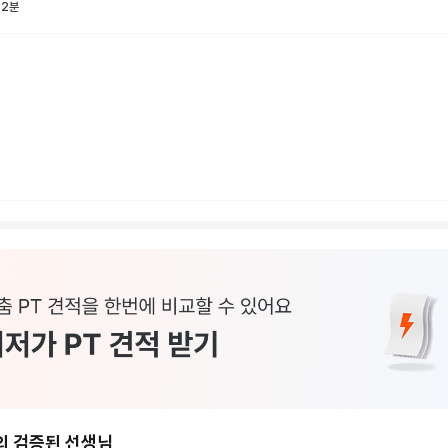
 2분
의 검증된 선생님