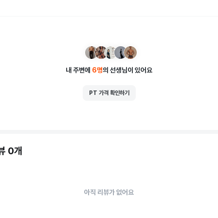
내 주변에
6
명
의 선생님이 있어요
PT 가격 확인하기
뷰 0개
아직 리뷰가 없어요