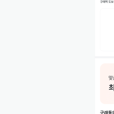
구래역 도보
구래동