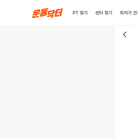
PT 찾기
센터 찾기
최저가 견