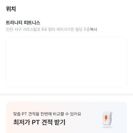
위치
트리니티 피트니스
인천 서구 크리스탈로 84 청라 레이크가든 빌딩 5층
복사