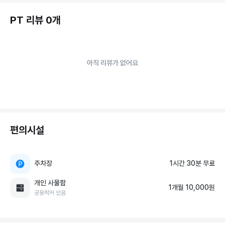
PT 리뷰 0개
아직 리뷰가 없어요
편의시설
주차장
1시간 30분 무료
개인 사물함
1개월 10,000원
공용락커 있음