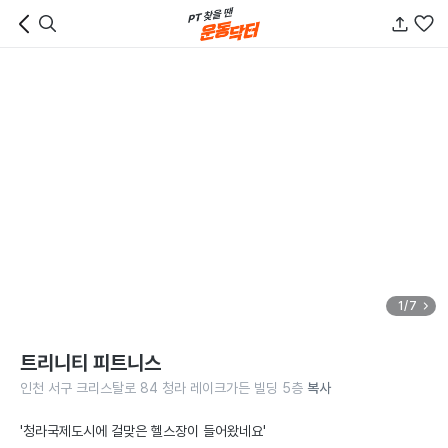
1/7
트리니티 피트니스
인천 서구 크리스탈로 84 청라 레이크가든 빌딩 5층
복사
'청라국제도시에 걸맞은 헬스장이 들어왔네요'
