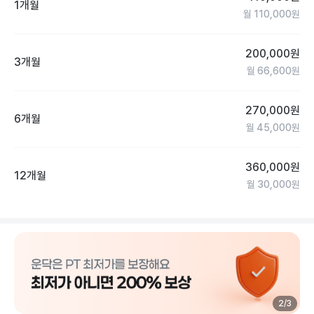
1개월
월
110,000
원
200,000
원
3개월
월
66,600
원
270,000
원
6개월
월
45,000
원
360,000
원
12개월
월
30,000
원
2
/
3