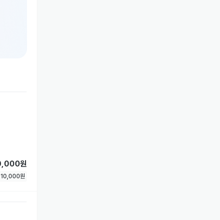
0,000원
험
10,000
원