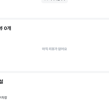
뷰 0개
아직 리뷰가 없어요
설
주차장