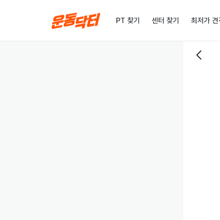
PT 찾기
센터 찾기
최저가 견