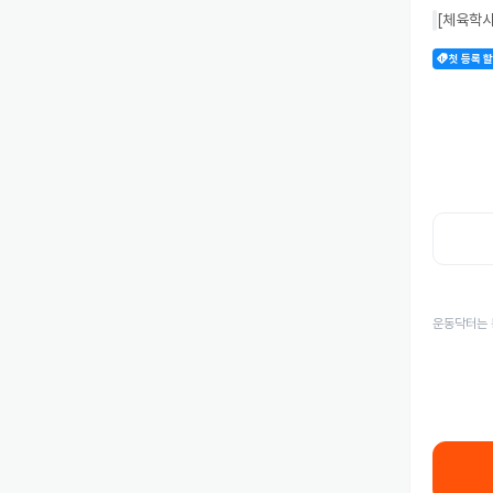
[체육학사
첫 등록 
운동닥터는 