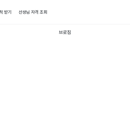
적 받기
선생님 자격 조회
브로짐