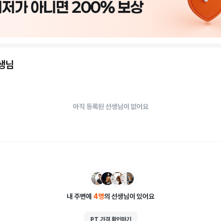
선생님
아직 등록된 선생님이 없어요
내 주변에
4
명
의 선생님이 있어요
PT 가격 확인하기