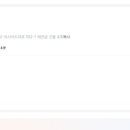
구 아시아드대로 192-1 애견샵 건물 4층
복사
 4분