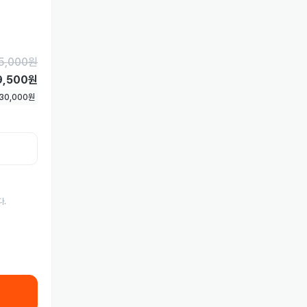
5,000
원
9,500원
30,000
원
다.