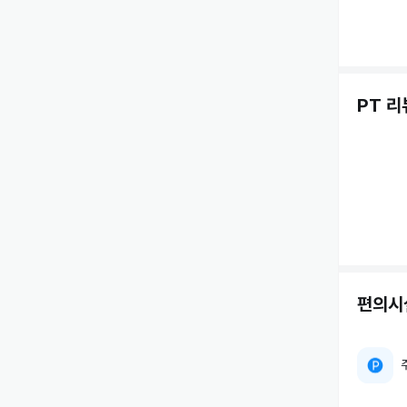
PT 리
편의시