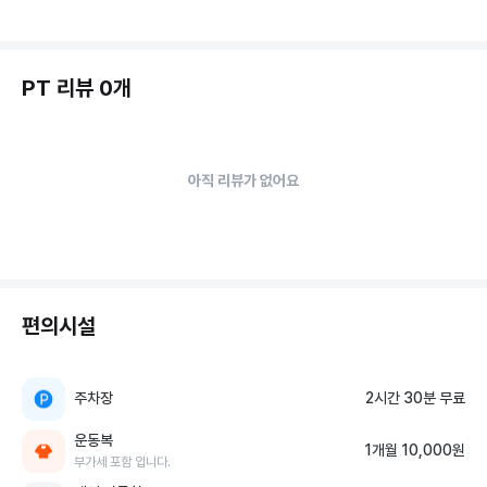
PT 리뷰 0개
아직 리뷰가 없어요
편의시설
주차장
2시간 30분 무료
운동복
1개월 10,000원
부가세 포함 입니다.