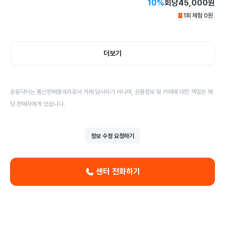
10
%
회당
45,000원
1회 체험
0
원
더보기
운동닥터는 통신판매중개자로서 거래 당사자가 아니며, 상품정보 및 거래에 대한 책임은 해
당 판매자에게 있습니다.
정보 수정 요청하기
센터 전화하기