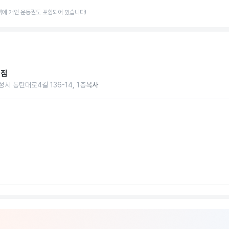
액에 개인 운동권도 포함되어 있습니다!
여짐
시 동탄대로4길 136-14, 1층
복사