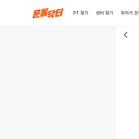
PT 찾기
센터 찾기
최저가 견