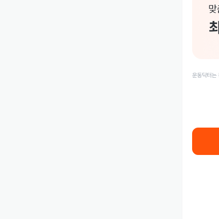
운동닥터는 