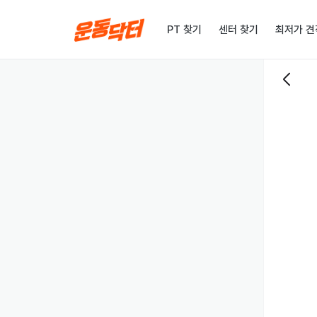
PT 찾기
센터 찾기
최저가 견