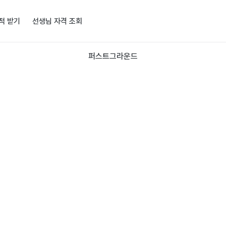
적 받기
선생님 자격 조회
퍼스트그라운드