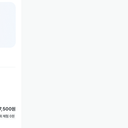
7,500원
1회 체험
0
원