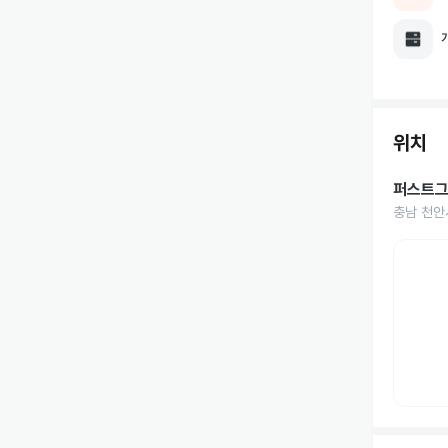
위치
퍼스트
충남 천안시