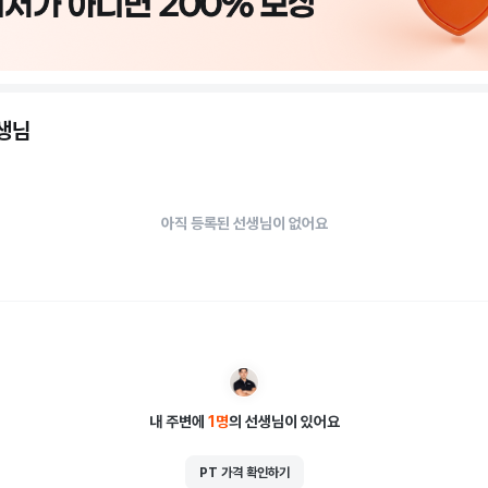
선생님
아직 등록된 선생님이 없어요
내 주변에
1
명
의 선생님이 있어요
PT 가격 확인하기