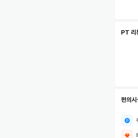
PT 리
편의시