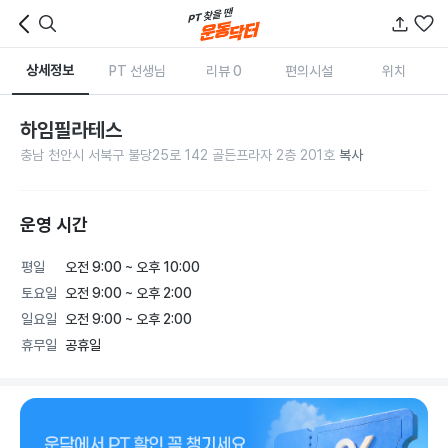
상세정보
PT 선생님
리뷰 0
편의시설
위치
하임필라테스
충남 천안시 서북구 불당25로 142 골든프라자 2층 201호
복사
운영 시간
평일
오전 9:00 ~ 오후 10:00
토요일
오전 9:00 ~ 오후 2:00
일요일
오전 9:00 ~ 오후 2:00
휴무일
공휴일