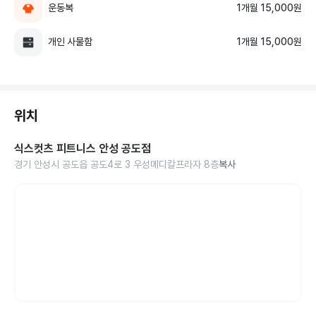
운동복
1개월 15,000원
개인 사물함
1개월 15,000원
위치
식스컷츠 피트니스 안성 공도점
경기 안성시 공도읍 공도4로 3 우성메디칼프라자 8층
복사