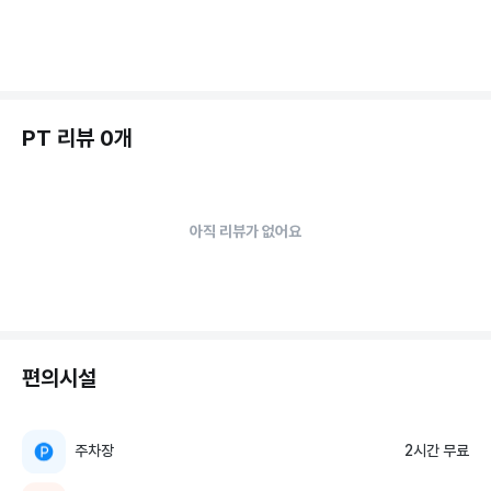
PT 리뷰 0개
아직 리뷰가 없어요
편의시설
주차장
2시간 무료