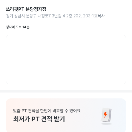
쓰리핏PT 분당정자점
경기 성남시 분당구 내정로113번길 4 2층 202, 203-1호
복사
정자역 도보 14분