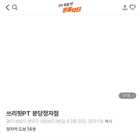
1/15
쓰리핏PT 분당정자점
경기 성남시 분당구 내정로113번길 4 2층 202, 203-1호
복사
정자역 도보 14분