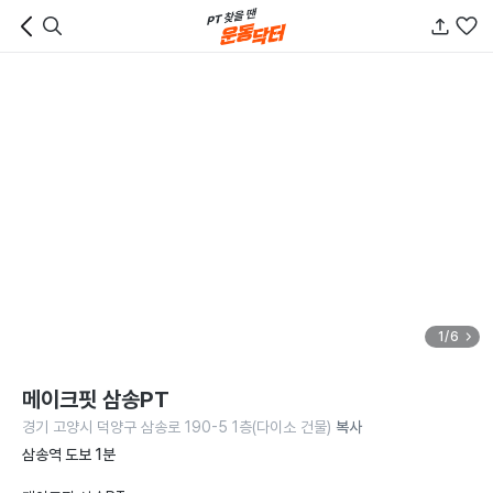
1/6
메이크핏 삼송PT
경기 고양시 덕양구 삼송로 190-5 1층(다이소 건물)
복사
삼송역 도보 1분