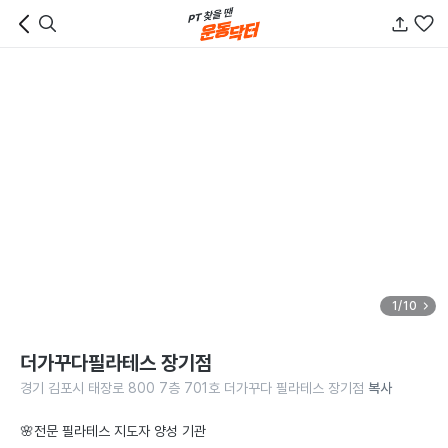
1/10
더가꾸다필라테스 장기점
경기 김포시 태장로 800 7층 701호 더가꾸다 필라테스 장기점
복사
🌸전문 필라테스 지도자 양성 기관
