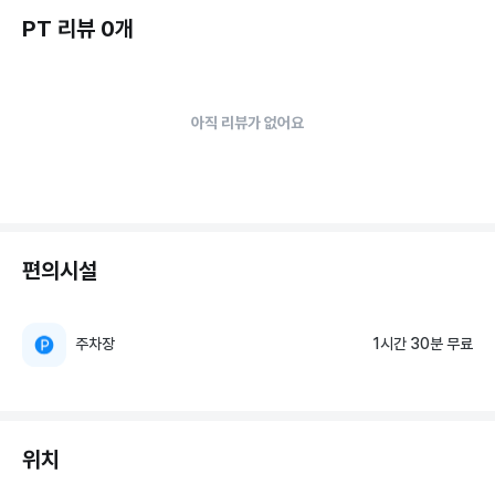
PT 리뷰 0개
아직 리뷰가 없어요
편의시설
주차장
1시간 30분 무료
위치