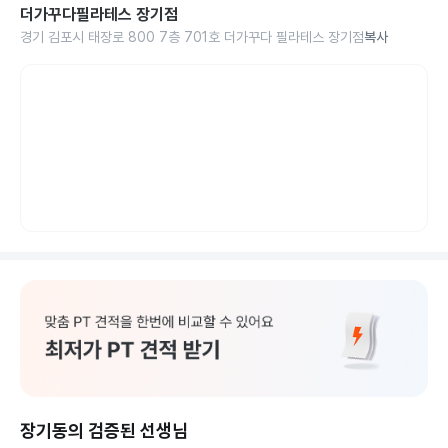
더가꾸다필라테스 장기점
경기 김포시 태장로 800 7층 701호 더가꾸다 필라테스 장기점
복사
장기동의 검증된 선생님