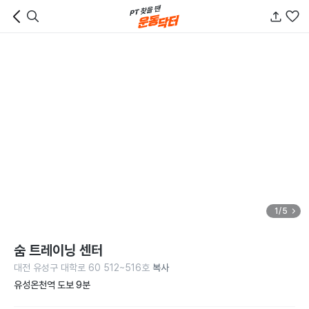
1/5
숨 트레이닝 센터
대전 유성구 대학로 60 512~516호
복사
유성온천역 도보 9분