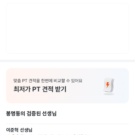
봉명동의 검증된 선생님
이준혁
선생님