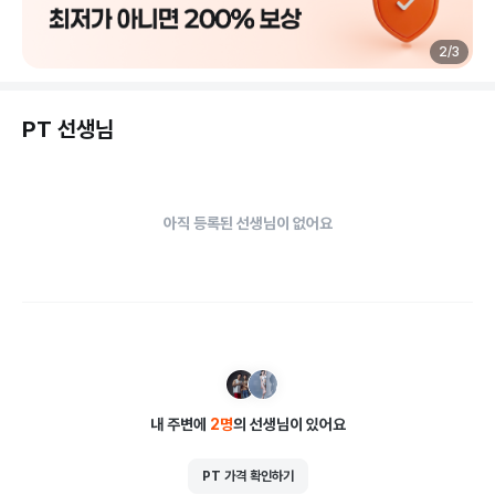
2
/
3
PT 선생님
아직 등록된 선생님이 없어요
내 주변에
2
명
의 선생님이 있어요
PT 가격 확인하기