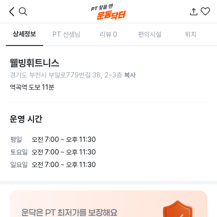
상세정보
PT 선생님
리뷰 0
편의시설
위치
웰빙휘트니스
경기도 부천시 부일로779번길 38, 2~3층
복사
역곡역 도보 11분
운영 시간
평일
오전 7:00 ~ 오후 11:30
토요일
오전 7:00 ~ 오후 11:30
일요일
오전 7:00 ~ 오후 11:30