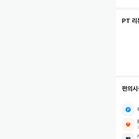
PT 리
편의시