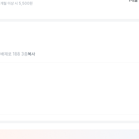
1개월 
3개월 이상 시 5,500원
짐
배재로 188 3층
복사