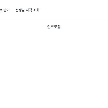
적 받기
선생님 자격 조회
인트로짐