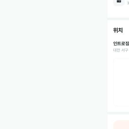
위치
인트로
대전 서구 