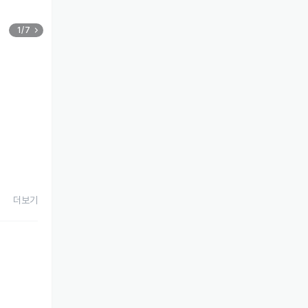
1/7
더보기