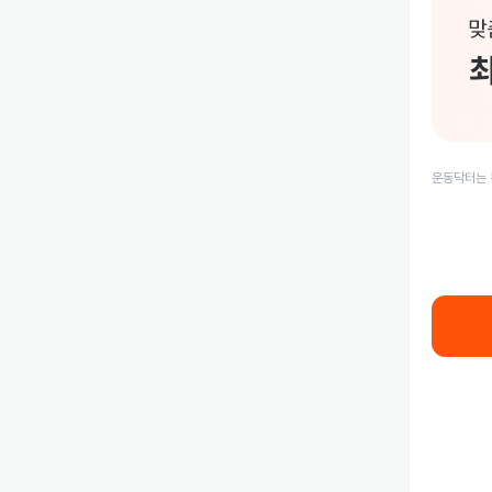
운동닥터는 