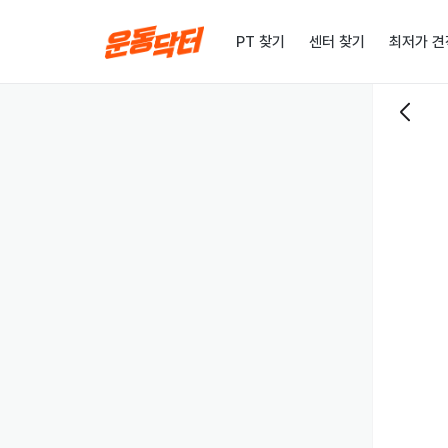
PT 찾기
센터 찾기
최저가 견