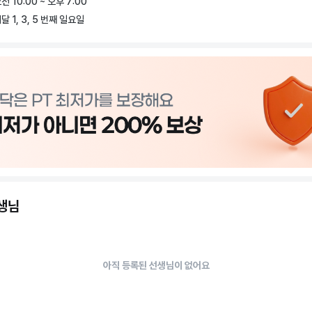
전 10:00 ~ 오후 7:00
한 프로그램

달 1, 3, 5 번째 일요일
, 스피닝, 요가, 필라테스, 그룹PT 등 폭넓은 프로그램이 운영됩니다.

 시 개인별 담당 트레이너가 배정되어 운동 방법, 식단 관리, 컨디션 관리까지 세심
합니다. 이를 통해 보다 효율적이고 체계적인 운동이 가능합니다.

음 시작하는 분들도, 더 높은 목표를 가진 분들도!

서 여러분의 건강한 시작을 함께하겠습니다.
선생님
아직 등록된 선생님이 없어요