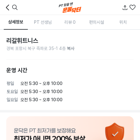
상세정보
PT 선생님
리뷰 0
편의시설
위치
리갈휘트니스
경북 포항시 북구 죽파로 35-1 4층
복사
운영 시간
평일
오전 5:30 ~ 오후 10:00
토요일
오전 5:30 ~ 오후 10:00
일요일
오전 5:30 ~ 오후 10:00