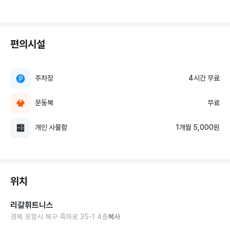
편의시설
주차장
4시간 무료
운동복
무료
개인 사물함
1개월 5,000원
위치
리갈휘트니스
경북 포항시 북구 죽파로 35-1 4층
복사