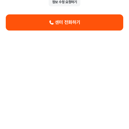
정보 수정 요청하기
센터 전화하기