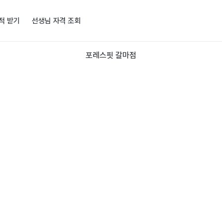
적 받기
선생님 자격 조회
포레스핏 갈마점