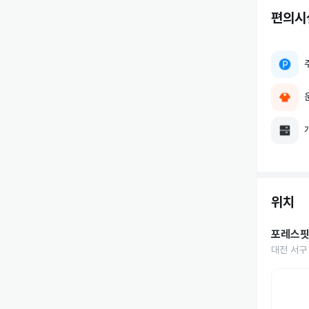
편의시
위치
포레스핏
대전 서구