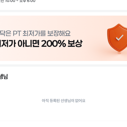
전 10:00 ~ 오후 6:00
의

무료 주차 지원

록 시 모든 GX 프로그램 및 부대시설 무료 이용

갈마점은

들이 보다 합리적인 비용으로 다양한 운동 프로그램을 이용할 수 있도록 운영하고 
편리한 시설 환경을 바탕으로

분 한 분이 꾸준히 운동을 이어갈 수 있는 공간을 지향합니다.
선생님
아직 등록된 선생님이 없어요