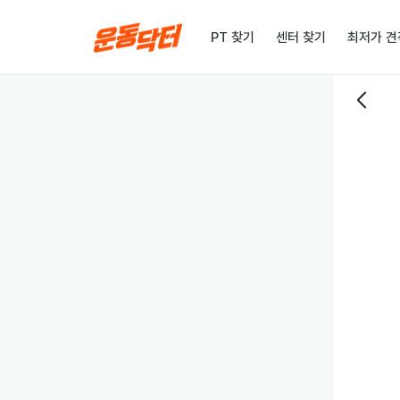
PT 찾기
센터 찾기
최저가 견