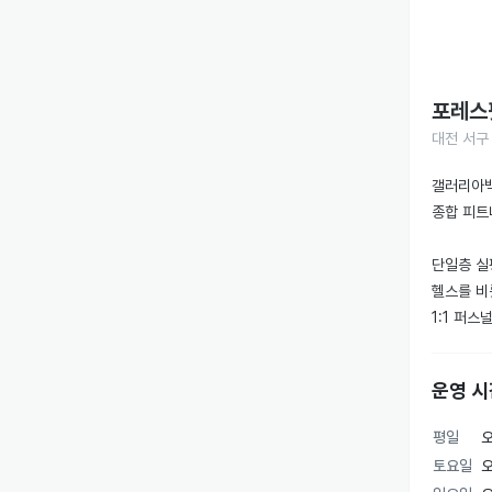
포레스
대전 서구
갤러리아백
종합 피트
단일층 실
헬스를 비
1:1 퍼스
각 프로그
운영 시
⏰ 운영 안
• 평일 2
평일
오
• 일요일
토요일
오