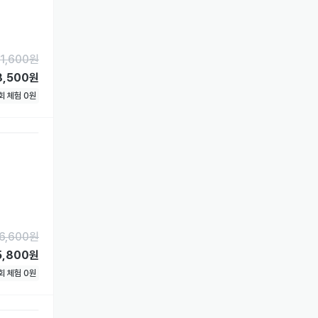
1,600
원
8,500원
1회 체험
0
원
6,600
원
5,800원
1회 체험
0
원