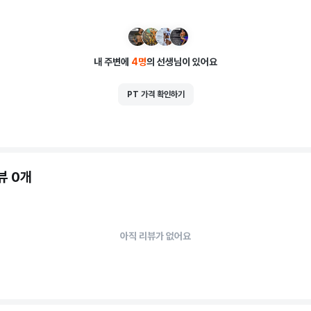
내 주변에
4
명
의 선생님이 있어요
PT 가격 확인하기
뷰 0개
아직 리뷰가 없어요