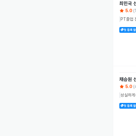
최민국
5.0
(
PT졸업 전
첫 등록 
채승원
5.0
(
성실하게·
첫 등록 