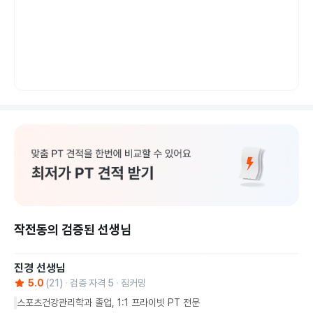
작전동의 검증된 선생님
진경
선생님
5.0
(
21
)
검증 자격
5
짐커밍
스포츠건강관리학과 졸업, 1:1 프라이빗 PT 전문