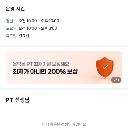
운영 시간
평일
오전 10:00 ~ 오후 10:00
토요일
오전 10:00 ~ 오후 3:00
휴무일
일요일
2
/
3
PT 선생님
아직 등록된 선생님이 없어요