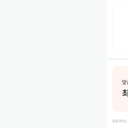
운동닥터는 