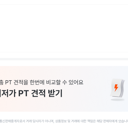
통신판매중개자로서 거래 당사자가 아니며, 상품정보 및 거래에 대한 책임은 해당 판매자에게 있습니