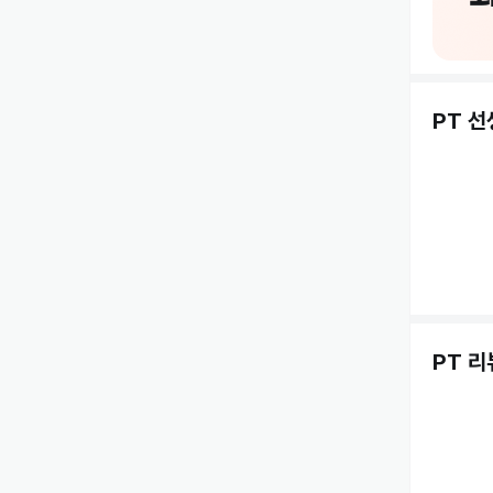
PT 
PT 리