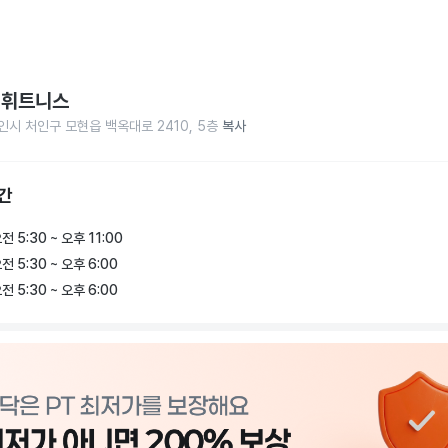
 휘트니스
인시 처인구 모현읍 백옥대로 2410, 5층
복사
간
전 5:30 ~ 오후 11:00
전 5:30 ~ 오후 6:00
전 5:30 ~ 오후 6:00