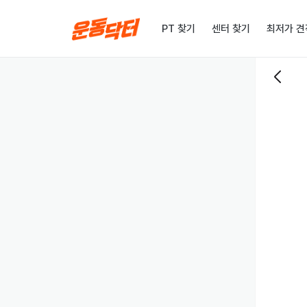
PT 찾기
센터 찾기
최저가 견