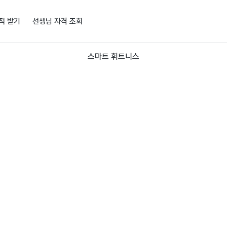
적 받기
선생님 자격 조회
스마트 휘트니스