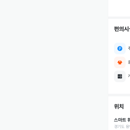
편의시
위치
스마트 
경기도 용