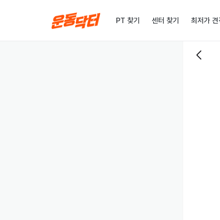
PT 찾기
센터 찾기
최저가 견