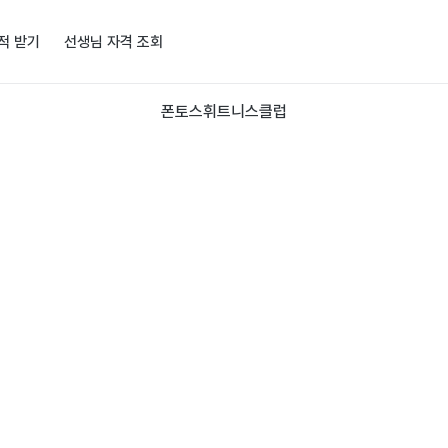
적 받기
선생님 자격 조회
폰토스휘트니스클럽