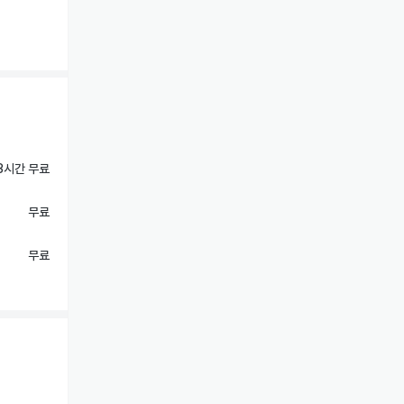
3시간 무료
무료
무료