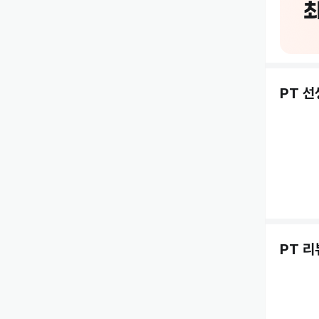
PT 
PT 리