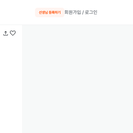
회원가입 / 로그인
선생님 등록하기