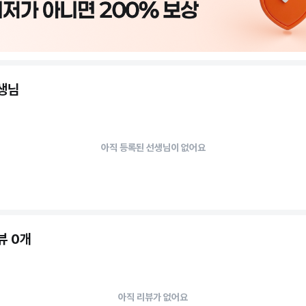
선생님
아직 등록된 선생님이 없어요
뷰 0개
아직 리뷰가 없어요