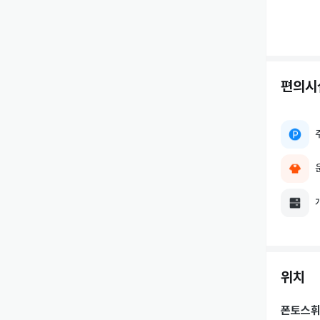
편의시
위치
폰토스