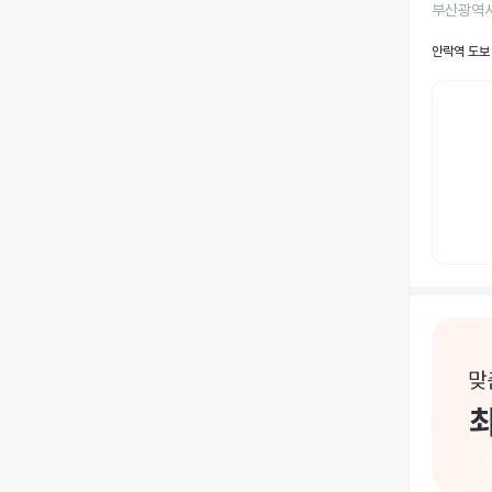
부산광역시
안락역 도보