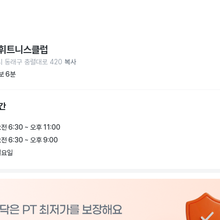
휘트니스클럽
 동래구 충렬대로 420
복사
보 6분
간
전 6:30 ~ 오후 11:00
전 6:30 ~ 오후 9:00
일요일